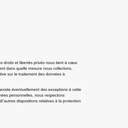
 droits et libertés privés nous tient à cœur.
ent dans quelle mesure nous collectons,
tive sur le traitement des données à
l existe éventuellement des exceptions à cette
onnées personnelles, nous respectons
'autres dispositions relatives à la protection