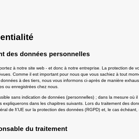
entialité
ent des données personnelles
ortez à notre site web - et donc à notre entreprise. La protection de vos
prévues. Comme il est important pour nous que vous sachiez à tout mom
os données à des tiers, nous vous informons ci-après de manière exhaus
es ou enregistrées chez nous.
ossible sans indication de données (personnelles) ; dans la mesure où i
es expliquerons dans les chapitres suivants. Lors du traitement des d
ral de l\'UE sur la protection des données (RGPD) et, le cas échéant, d\
ponsable du traitement