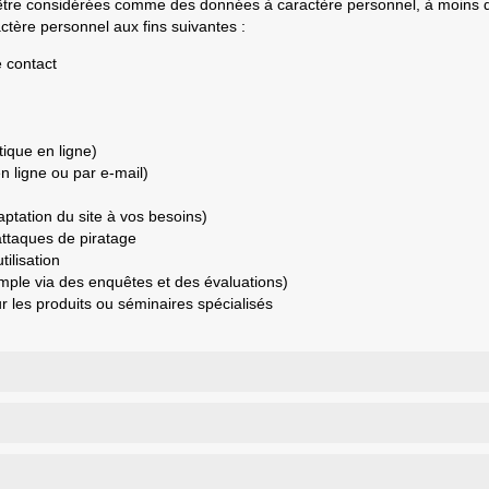
t être considérées comme des données à caractère personnel, à moins q
tère personnel aux fins suivantes :
 contact
ique en ligne)
n ligne ou par e-mail)
aptation du site à vos besoins)
ttaques de piratage
tilisation
mple via des enquêtes et des évaluations)
r les produits ou séminaires spécialisés