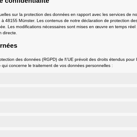
e confidentialité
tuelles sur la protection des données en rapport avec les services de n
 à 48155 Münster. Les contenus de notre déclaration de protection de
isée. Les modifications nécessaires sont mises en œuvre en temps réel
n directe.
ernées
protection des données (RGPD) de l\'UE prévoit des droits étendus pou
qui concerne le traitement de vos données personnelles :