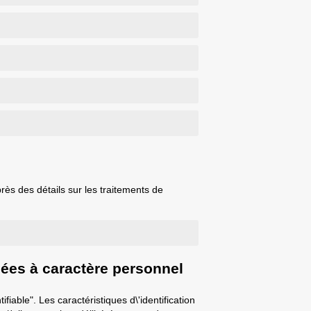
s des détails sur les traitements de
onnées à caractère personnel
able". Les caractéristiques d\'identification