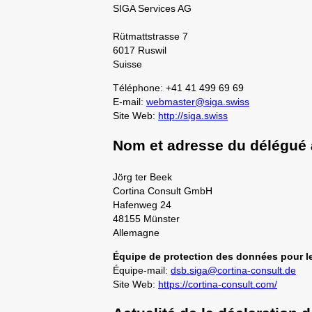
SIGA Services AG
Rütmattstrasse 7
6017 Ruswil
Suisse
Téléphone: +41 41 499 69 69
E-mail:
webmaster@siga.swiss
Site Web:
http://siga.swiss
Nom et adresse du délégué 
Jörg ter Beek
Cortina Consult GmbH
Hafenweg 24
48155 Münster
Allemagne
Équipe de protection des données pour l
Équipe-mail:
dsb.siga@cortina-consult.de
Site Web:
https://cortina-consult.com/