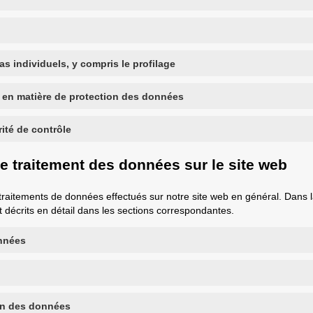
 individuels, y compris le profilage
 en matière de protection des données
rité de contrôle
le traitement des données sur le site web
 traitements de données effectués sur notre site web en général. Dans 
 décrits en détail dans les sections correspondantes.
onnées
on des données