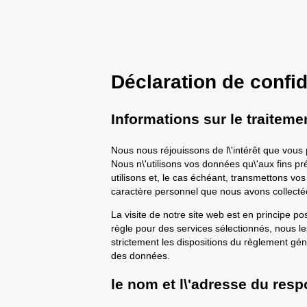
Déclaration de confid
Informations sur le traitem
Nous nous réjouissons de l\'intérêt que vous p
Nous n\'utilisons vos données qu\'aux fins 
utilisons et, le cas échéant, transmettons v
caractère personnel que nous avons collecté
La visite de notre site web est en principe p
règle pour des services sélectionnés, nous l
strictement les dispositions du règlement géné
des données.
le nom et l\'adresse du res