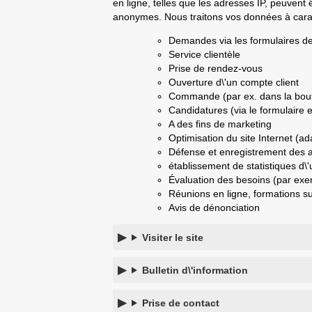
en ligne, telles que les adresses IP, peuven
anonymes. Nous traitons vos données à carac
Demandes via les formulaires de
Service clientèle
Prise de rendez-vous
Ouverture d\'un compte client
Commande (par ex. dans la bout
Candidatures (via le formulaire e
A des fins de marketing
Optimisation du site Internet (ad
Défense et enregistrement des a
établissement de statistiques d\'u
Évaluation des besoins (par exe
Réunions en ligne, formations su
Avis de dénonciation
Visiter le site
Bulletin d\'information
Prise de contact