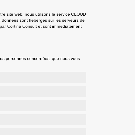
otre site web, nous utilisons le service CLOUD
s données sont hébergés sur les serveurs de
 par Cortina Consult et sont immédiatement
r les personnes concernées, que nous vous