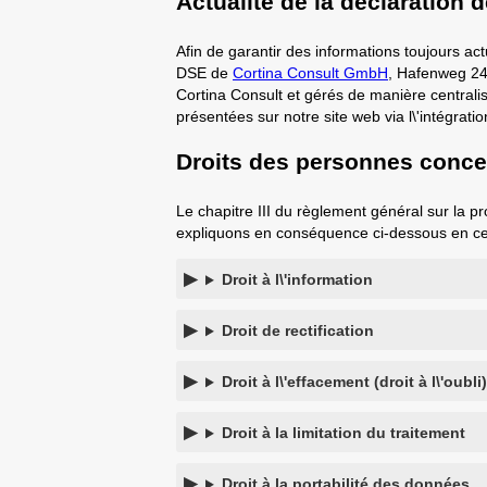
Actualité de la déclaration d
Afin de garantir des informations toujours ac
DSE de
Cortina Consult GmbH
, Hafenweg 24
Cortina Consult et gérés de manière central
présentées sur notre site web via l\'intégratio
Droits des personnes conc
Le chapitre III du règlement général sur la 
expliquons en conséquence ci-dessous en ce 
Droit à l\'information
Droit de rectification
Droit à l\'effacement (droit à l\'oubli)
Droit à la limitation du traitement
Droit à la portabilité des données