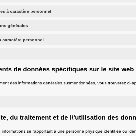
s à caractère personnel
ions générales
à caractère personnel
ments de données spécifiques sur le site web
ent des informations générales susmentionnées, vous trouverez ci-aprè
ecte, du traitement et de l\'utilisation des d
nformations se rapportant à une personne physique identifiée ou identifi