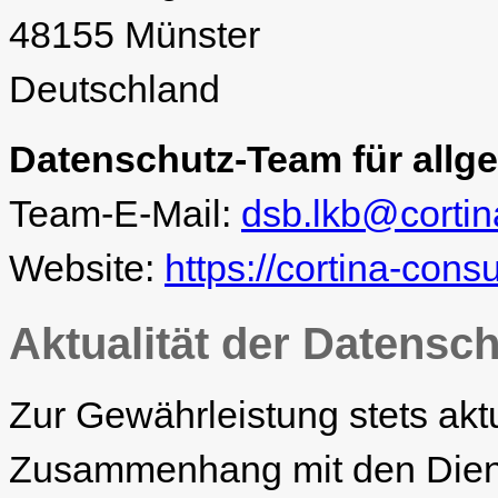
48155 Münster
Deutschland
Datenschutz-Team für allg
Team-E-Mail:
dsb.lkb@cortin
Website:
https://cortina-cons
Aktualität der Datensc
Zur Gewährleistung stets akt
Zusammenhang mit den Diens