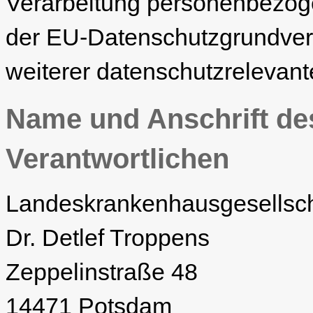
Verarbeitung personenbezoge
der EU-Datenschutzgrundve
weiterer datenschutzrelevan
Name und Anschrift des
Verantwortlichen
Landeskrankenhausgesellsch
Dr. Detlef Troppens
Zeppelinstraße 48
14471 Potsdam