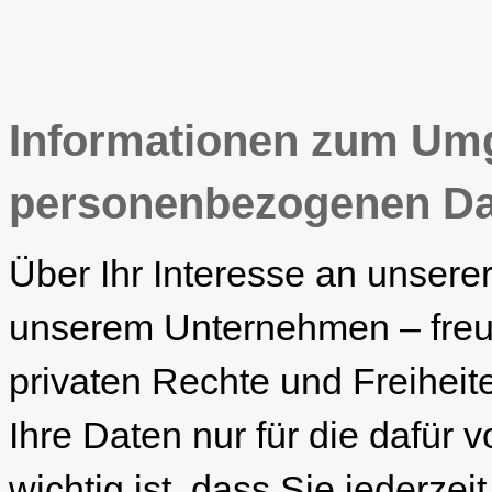
Informationen zum Um
personenbezogenen Da
Über Ihr Interesse an unsere
unserem Unternehmen – freue
privaten Rechte und Freiheit
Ihre Daten nur für die dafü
wichtig ist, dass Sie jederzei