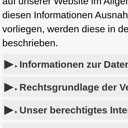
auf unserer Website im Allg
diesen Informationen Ausna
vorliegen, werden diese in de
beschrieben.
Informationen zur Date
Rechtsgrundlage der V
Unser berechtigtes Int