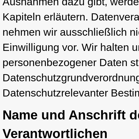
Ausnahmen dazu gibt, werden
Kapiteln erläutern. Datenve
nehmen wir ausschließlich nic
Einwilligung vor. Wir halten 
personenbezogener Daten str
Datenschutzgrundverordnung
Datenschutzrelevanter Best
Name und Anschrift de
Verantwortlichen