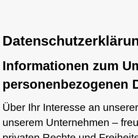
Datenschutzerkläru
Informationen zum U
personenbezogenen 
Über Ihr Interesse an unsere
unserem Unternehmen – freue
privaten Rechte und Freiheit