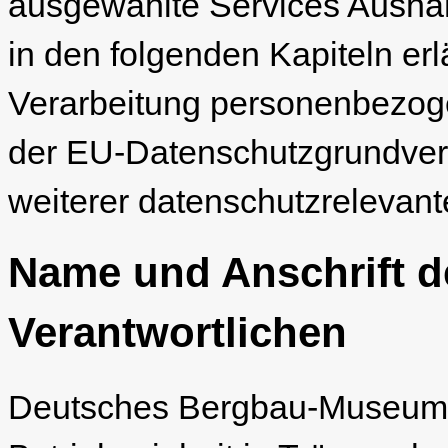
ausgewählte Services Ausnah
in den folgenden Kapiteln erl
Verarbeitung personenbezoge
der EU-Datenschutzgrundve
weiterer datenschutzrelevan
Name und Anschrift de
Verantwortlichen
Deutsches Bergbau-Museum 