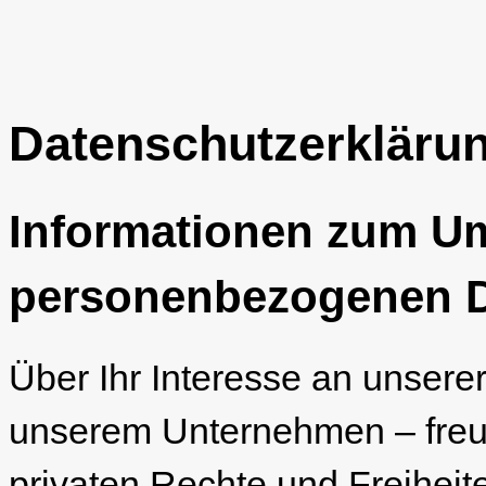
Datenschutzerkläru
Informationen zum U
personenbezogenen 
Über Ihr Interesse an unsere
unserem Unternehmen – freue
privaten Rechte und Freiheit