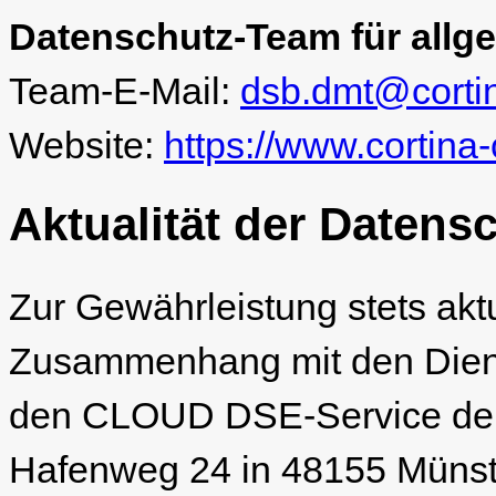
Datenschutz-Team für allg
Team-E-Mail:
dsb.dmt@cortin
Website:
https://www.cortina
Aktualität der Datens
Zur Gewährleistung stets akt
Zusammenhang mit den Diens
den CLOUD DSE-Service de
Hafenweg 24 in 48155 Münste