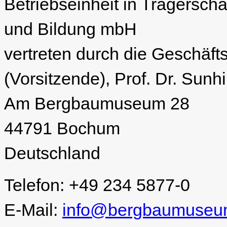
Betriebseinheit in Trägerscha
und Bildung mbH
vertreten durch die Geschäft
(Vorsitzende), Prof. Dr. Sunh
Am Bergbaumuseum 28
44791 Bochum
Deutschland
Telefon: +49 234 5877-0
E-Mail:
info@bergbaumuseu