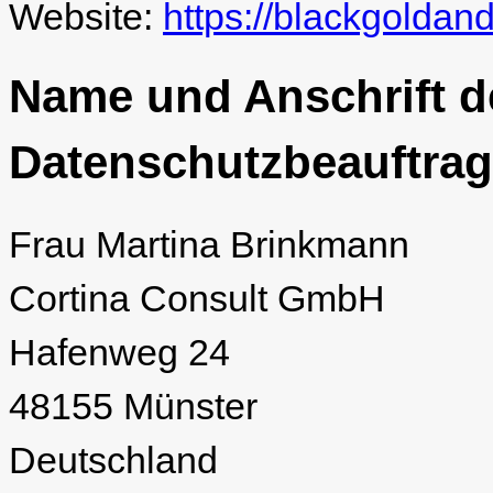
Website:
https://blackgoldan
Name und Anschrift d
Datenschutzbeauftrag
Frau Martina Brinkmann
Cortina Consult GmbH
Hafenweg 24
48155 Münster
Deutschland